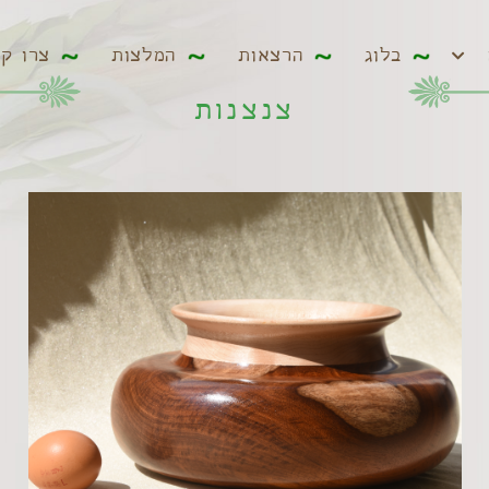
ים
בלוג
הרצאות
המלצות
צרו קשר
בלוג
הרצאות
המלצות
צרו ק
צנצנות