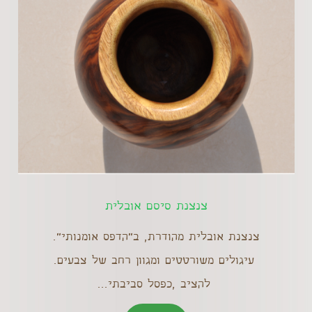
צנצנת סיסם אובלית
צנצנת אובלית מהודרת, ב"הדפס אומנותי".
עיגולים משורטטים ומגוון רחב של צבעים.
להציב ,כפסל סביבתי...