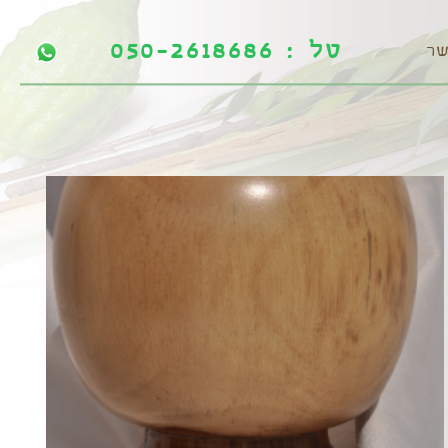
טל : 050-2618686
טל : 050-2618686
שר