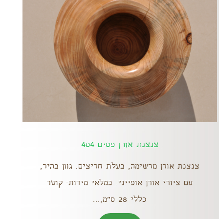
צנצנת אורן פסים 404
צנצנת אורן מרשימה, בעלת חריצים. גוון בהיר,
עם ציורי אורן אופייני. במלאי מידות: קוטר
כללי 28 ס"מ,...