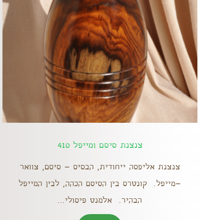
צנצנת סיסם ומייפל 410
צנצנת אליפסה ייחודית, הבסיס – סיסם, צוואר
–מייפל. קונטרס בין הסיסם הכהה, לבין המייפל
הבהיר. אלמנט פיסולי...