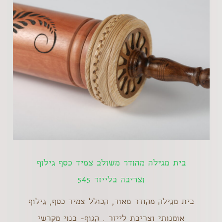
בית מגילה מהודר משולב צמיד כסף גילוף
וצריבה בלייזר 545
בית מגילה מהודר מאוד, הכולל צמיד כסף, גילוף
אומנותי וצריבת לייזר . הגוף- בנוי מקרשי