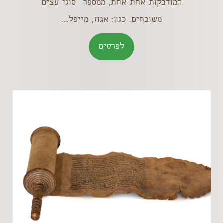
המודבקות אחת אחת, ממספר סוגי עצים
משובחים. כגון: אגוז, מייפל...
לפרטים