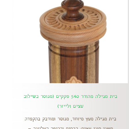
בית מגילה מהודר 540 פקקים (מנוסר בשילוב
עצים ולייזר)
בית מגילה מעץ מיוחד, מנוסר ומודבק בהקפדה
משני סוגי עצים: הבסיס והכיפה העליונה –