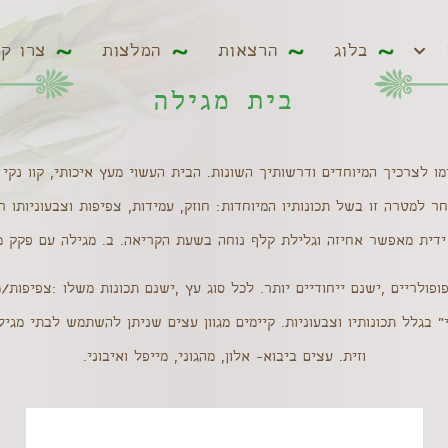
ים
בלוג
הרצאות
המלצות
צרו קשר
בלוג
הרצאות
המלצות
צרו ק
בית מגילה
ו לצרכיך המיוחדים ודרשותיך השונות. הבית העשוי מעץ איכותי, קוו נקי 
ר למטרה זו בשל תכונותיו המיוחדות: חוזק, עמידות, צפיפות וצבעוניותו ר
 ידית מאפשר אחיזה וגלילת קלף נוחה בשעת הקריאה. ב. מגילה עם פקק 
ופולריים ,ישנם ייחודיים יותר. לכל סוג עץ ,ישנם תכונות משלו :צפיפות
 בגלל תכונותיו וצבעוניות. קיימים מגוון עצים שניתן להשתמש לבתי מגי
וזית. עצים ביבוא- אלון, מהגוני, מייפל ואיבוני.