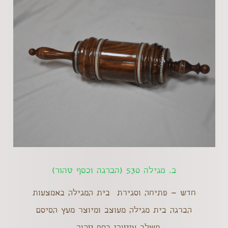
ב. מגילה 530 (הברגה וכסף טהור)
חדש – פתיחה וסגירת בית המגילה באמצעות
הברגה בית מגילה מעוצב ומיוצר מעץ הסיסם
,משלב עיטורי כסף טהור....