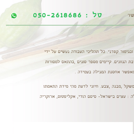
טל : 050-2618686
טל : 050-2618686
שר
ובגימור קפדני. כל תהליכי העבודה נעשים על ידי
בת הגוונים. קיימים מספר סוגים ,בהתאם למסורות
מאפשר אחסנת המגילה בעמידה .
/משקל ,מבנה ,צבע. חיוני לדעת מהי מידת התאמתו
לה : עצים בישראל- סיסם הודי, אקליפטוס, ארוקריה