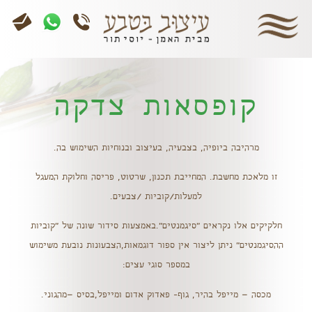
קופסאות צדקה
מרהיבה ביופיה, בצבעיה, בעיצוב ובנוחיות השימוש בה.
זו מלאכת מחשבת. המחייבת תכנון, שרטוט,
פריסה וחלוקת המעגל
למעלות/קוביות /צבעים.
חלקיקים אלו נקראים "סיגמנטים".באמצעות סידור שונה של "קוביות
ההסיגמנטים" ניתן ליצור אין ספור דוגמאות,הצבעונות נובעת משימוש
במספר סוגי עצים:
מכסה – מייפל בהיר, גוף- פאדוק אדום ומייפל,בסיס –מהגוני.