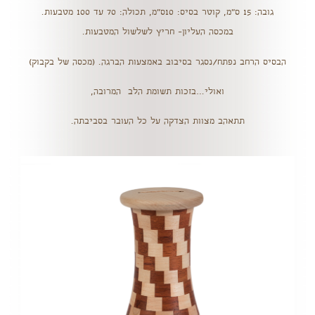
גובה: 15 ס"מ, קוטר בסיס: 10ס"מ, תכולה: 70 עד 100 מטבעות.
במכסה העליון- חריץ לשלשול המטבעות.
הבסיס הרחב נפתח/נסגר בסיבוב באמצעות הברגה. (מכסה של בקבוק)
ואולי…בזכות תשומת הלב המרובה,
תתאהב מצוות הצדקה על כל העובר בסביבתה.