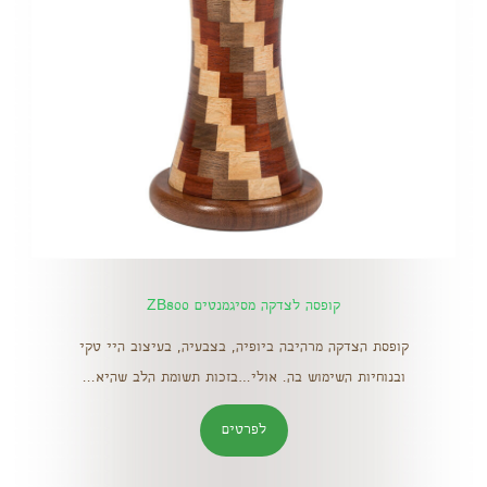
קופסה לצדקה מסיגמנטים ZB800
קופסת הצדקה מרהיבה ביופיה, בצבעיה, בעיצוב היי טקי
ובנוחיות השימוש בה. אולי…בזכות תשומת הלב שהיא...
לפרטים