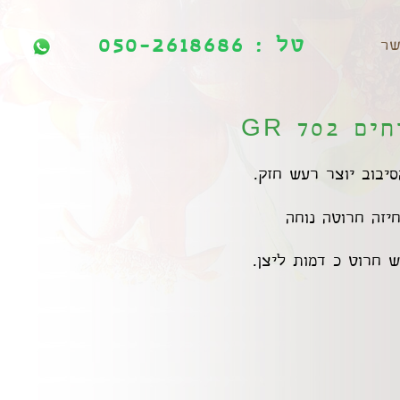
טל : 050-2618686
טל : 050-2618686
שר
70 GR
סיבוב יוצר רעש חזק.
יזה חרוטה נוחה
ש חרוט כ דמות ליצן.