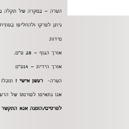
הערה – במקרה של תקלה בגל
ניתן לפרקו ולהחליפו בפתיחת
מידות
אורך הגוף – 28 ס"מ.
אורך הידית – 14ס"מ
הערה-
רעשן אישי !
תוכלו 
אנו נתאימו לפורמט של הרעש
לפרטים/הזמנה אנא התקשר 50-2618686