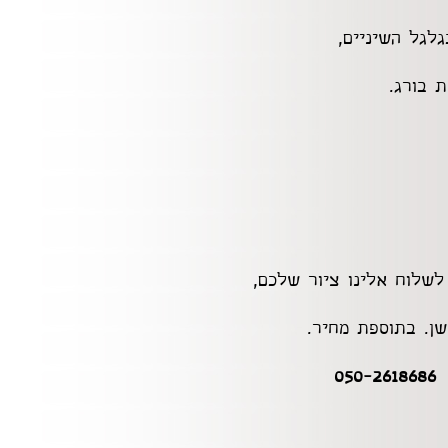
גל השיניים,
 בורג.
לשלוח אלינו ציור שלכם,
ן. בתוספת מחיר.
0