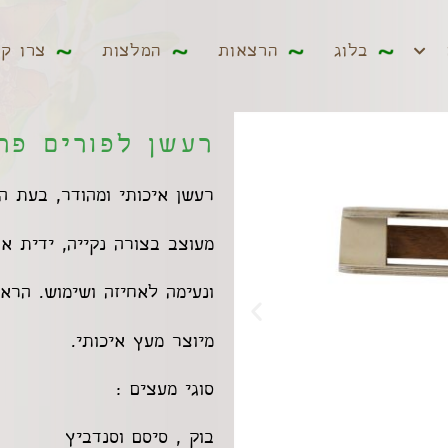
ים
בלוג
הרצאות
המלצות
צרו קשר
בלוג
הרצאות
המלצות
צרו ק
רעשן לפורים פרחים 2
רעשן איכותי ומהודר, בעת ה
מעוצב בצורה נקייה, ידית אח
ונעימה לאחיזה ושימוש. הרא
מיוצר מעץ איכותי.
סוגי מעצים :
בוק , סיסם וסנדביץ