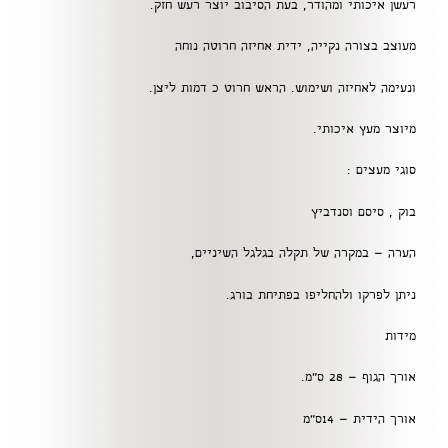
רעשן איכותי ומהודר, בעת הסיבוב יוצר רעש חזק.
מעוצב בצורה נקייה, ידית אחיזה חרוטה נוחה
ונעימה לאחיזה ושימוש. הראש חרוט כ דמות ליצן.
מיוצר מעץ איכותי.
סוגי מעצים :
בוק , סיסם וסנדביץ
הערה – במקרה של תקלה בגלגל השיניים,
ניתן לפרקו ולהחליפו בפתיחת בורג.
מידות
אורך הגוף – 28 ס"מ.
אורך הידית – 14ס"מ