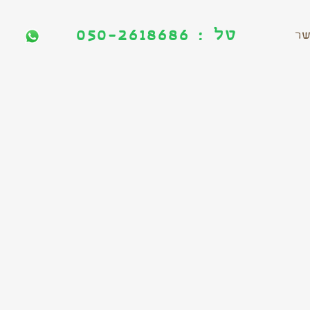
טל : 050-2618686
טל : 050-2618686
שר