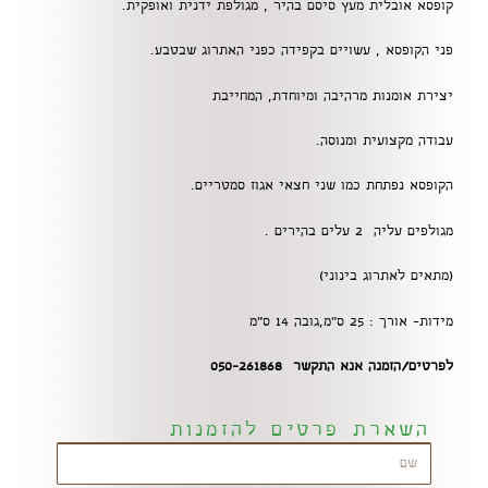
קופסא אובלית מעץ סיסם בהיר , מגולפת ידנית ואופקית.
פני הקופסא , עשויים בקפידה כפני האתרוג שבטבע.
יצירת אומנות מרהיבה ומיוחדת, המחייבת
עבודה מקצועית ומנוסה.
הקופסא נפתחת כמו שני חצאי אגוז סמטריים.
מגולפים עליה 2 עלים בהירים .
(מתאים לאתרוג בינוני)
מידות- אורך : 25 ס"מ,גובה 14 ס"מ
לפרטים/הזמנה אנא התקשר 050-261868
השארת פרטים להזמנות