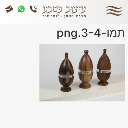
תמו-3-4.png