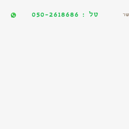
טל : 050-2618686
טל : 050-2618686
שר