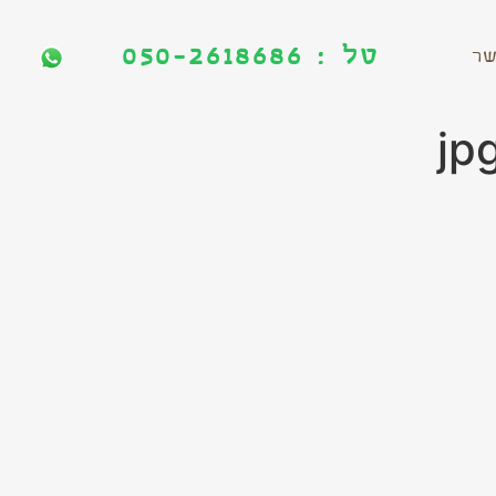
טל : 050-2618686
טל : 050-2618686
שר