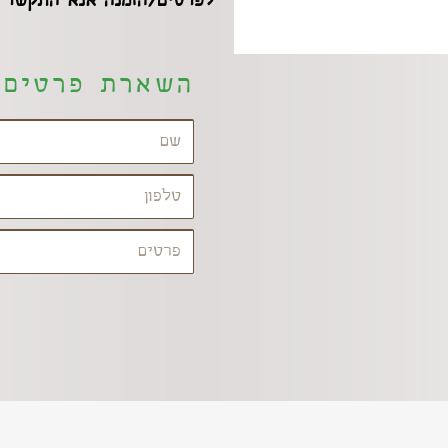
לפרטים/הזמנה אנא התקשר 50-2618686
השארת פרטים 