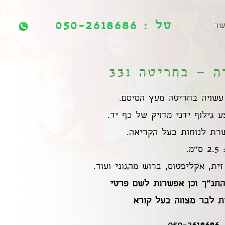
טל : 050-2618686
טל : 050-2618686
שר
– בחריטה 331
שויה בחריטה מעץ הסיסם.
 גילוף ידני מדויק של כף יד.
רת לנוחות בעל הקריאה.
ית, אקליפטוס, ברוש מהגוני ועוד.
התנ"ך וכן אפשרות לשם פרטי
ת לבר מצווה בעל קורא