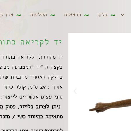
ים
בלוג
הרצאות
המלצות
צרו קשר
בלוג
הרצאות
המלצות
צרו ק
יד לקריאה בתורה 
יד מהודרת לקריאה בתורה ע
בקצה ה "יד "המצביעה מבוצע
בחלקה האחורי מחוברת שרש
אורך : 29 ס"מ, קוטר כדור : 2.5 ס"מ.
סוגי עצים אפשריים לייצור: ז
ניתן לצרוב בלייזר, פסוק מ
מתאימה במיוחד כשי / מזכר