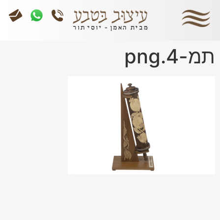
תמ-4.png