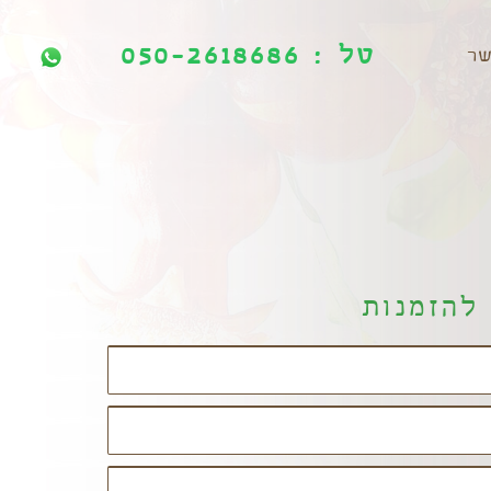
טל : 050-2618686
טל : 050-2618686
שר
להזמנות