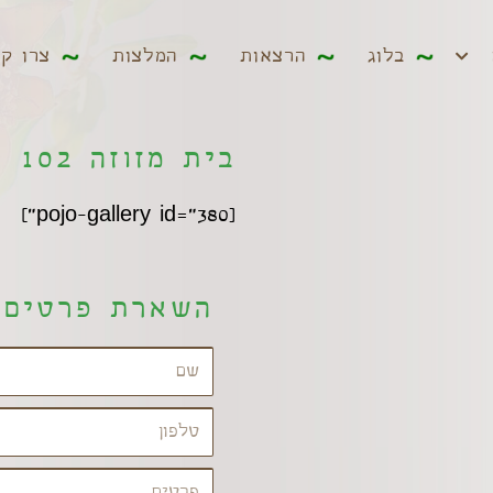
ים
בלוג
הרצאות
המלצות
צרו קשר
בלוג
הרצאות
המלצות
צרו ק
בית מזוזה 102
[pojo-gallery id="380"]
השארת פרטים 