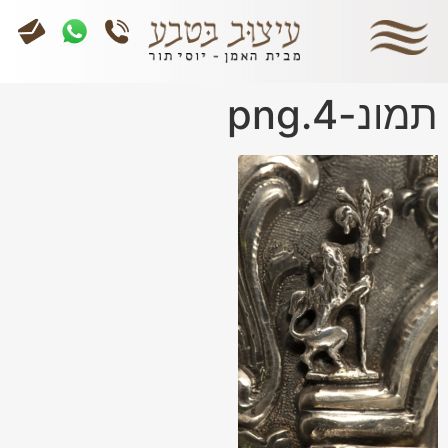
תמונ-4.png