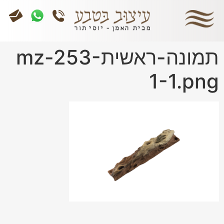
תמונה-ראשיתmz-253-
1-1.png