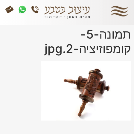
תמונה-5-
קומפוזיציה-2.jpg