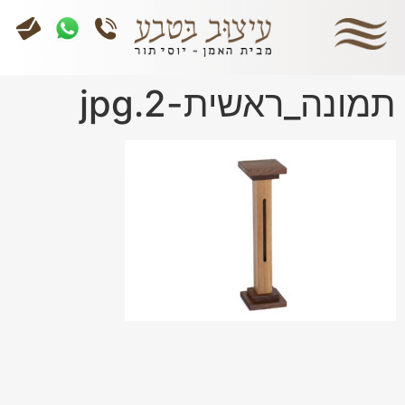
תמונה_ראשית-2.jpg