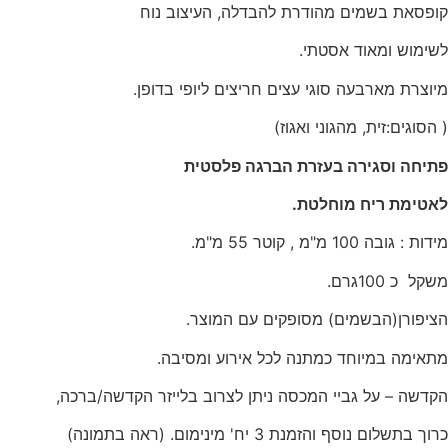
קופסאת בשמים מהודרת להבדלה, העיצוב נוח
לשימוש ומאוד אסטתי.
מיוצרת מארבעה סוגי עצים חריצים ליופי בדופן.
( הסוגים:זית, מהגוני ואגוז)
פתיחה וסגירה בעזרת הברגה פלסטית
לאטימת ריח מוחלטת.
מידות : גובה 100 מ"מ , קוטר 55 מ"מ.
משקל כ 100גרם.
הציפורן(הבשמים) מסופקים עם המוצר.
מתאימה במיוחד כמתנה לכל אירוע ומסיבה.
הקדשה – על גביי המכסה ניתן לצרוב בלייזר הקדשה/ברכה,
כרוך בתשלום נוסף והזמנת 3 יח' מינימום. (ראה בתמונה)