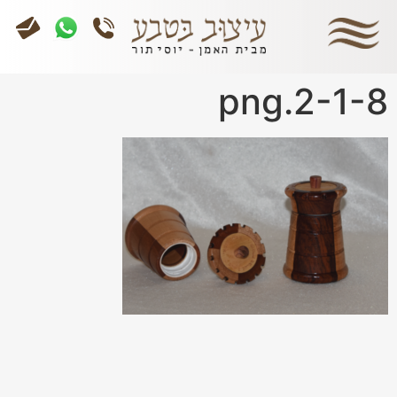
2-1-8.png