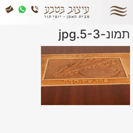
תמונ-5-3.jpg