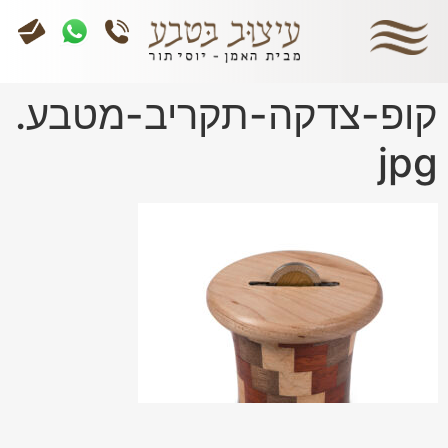
קופ-צדקה-תקריב-מטבע.
jpg