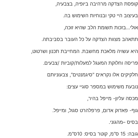
קופסת הצדקה מרהיבה ביופיה, בצבעיה,
בעיצוב היי טקי ובנוחיות השימוש בה.
אולי…בזכות תשומת הלב שהיא זוכה,
תתאהב מצוות הצדקה על כל העובר בסביבתה.
היא עשויה מלאכת מחשבת. המחייבת תכנון ושרטוט,
פריסה וחלוקת המעגל למעלות/קוביות /צבעים.
חלקיקים אלו נקראים "סיגמנטים", צבעוניותם
נובעת משימוש במספר סוגיי עצים:
מכסה עליון- מייפל בהיר,
גוף- פאדוק אדום, פרפלהרט סגול, ומייפל.
בסיס –מהגוני.
גובה: 15 ס"מ, קוטר בסיס: 10ס"מ.