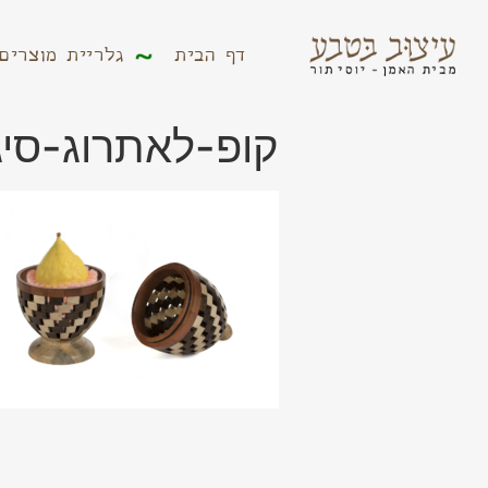
דף הבית
גלריית מוצר
דף הבית
גלריית מוצרים
קופ-לאתרוג-סיג