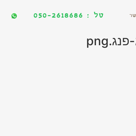
טל : 050-2618686
טל : 050-2618686
שר
.png