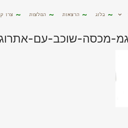
ים
בלוג
הרצאות
המלצות
צרו קשר
בלוג
הרצאות
המלצות
צרו ק
מ-מכסה-שוכב-עם-אתרוג-פנג