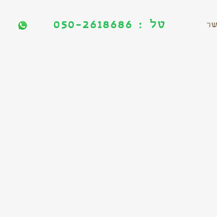
טל : 050-2618686
טל : 050-2618686
שר