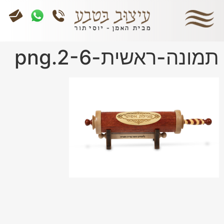
תמונה-ראשית-2-6.png