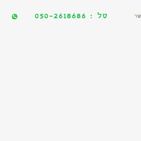
טל : 050-2618686
טל : 050-2618686
שר