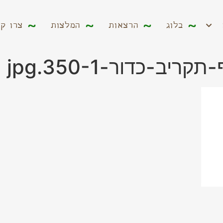
ים
בלוג
הרצאות
המלצות
צרו קשר
בלוג
הרצאות
המלצות
צרו ק
ב-כדור-350-1.jpg