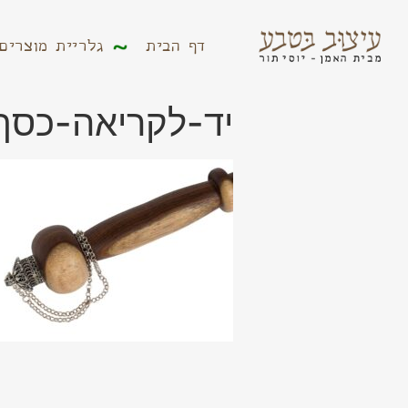
דף הבית
גלריית מוצר
דף הבית
גלריית מוצרים
יד-לקריאה-כסף-תקרי