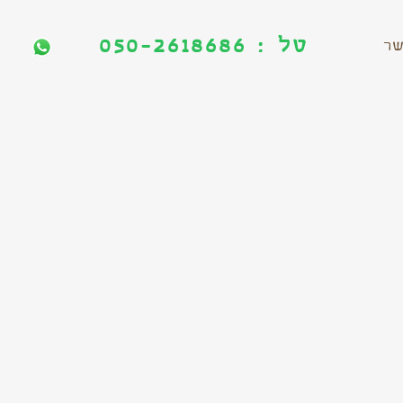
טל : 050-2618686
טל : 050-2618686
שר