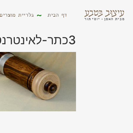
דף הבית
גלריית מוצר
דף הבית
גלריית מוצרים
3כתר-לאינטרנט.jpg