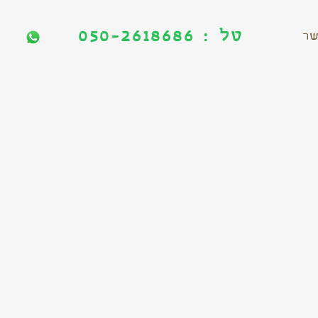
טל : 050-2618686
טל : 050-2618686
שר