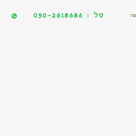
טל : 050-2618686
טל : 050-2618686
שר