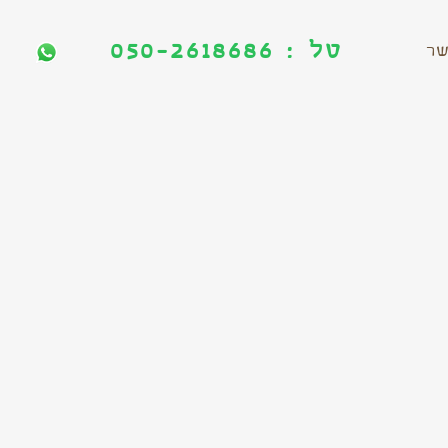
טל : 050-2618686
טל : 050-2618686
שר