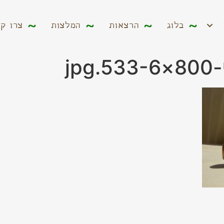
ים
בלוג
הרצאות
המלצות
צרו קשר
בלוג
הרצאות
המלצות
צרו ק
jp