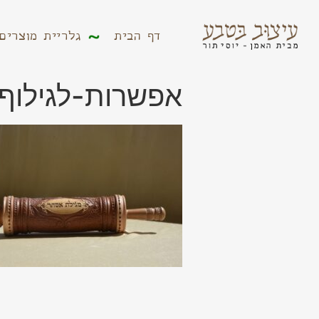
דף הבית
גלריית מוצר
דף הבית
גלריית מוצרים
אפשרות-לגילוף-800×533-6.g