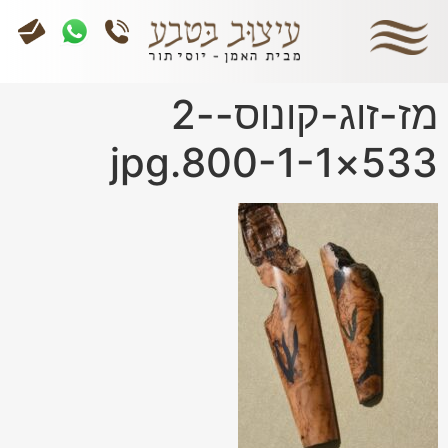
מז-זוג-קונוס-2-
533×800-1-1.jpg