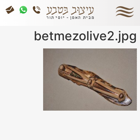
betmezolive2.jpg