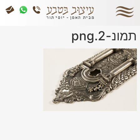
תמונ-2.png