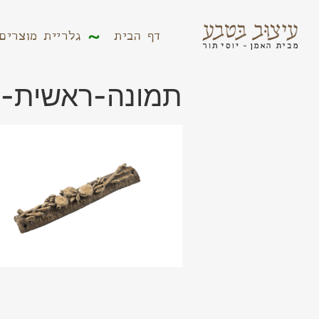
דף הבית
גלריית מוצר
דף הבית
גלריית מוצרים
תמונה-ראשית-242-1-1.png