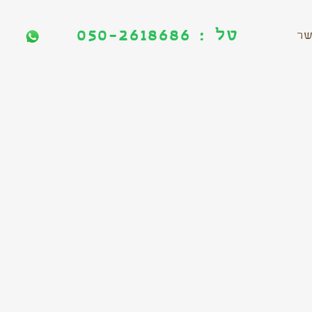
טל : 050-2618686
טל : 050-2618686
שר