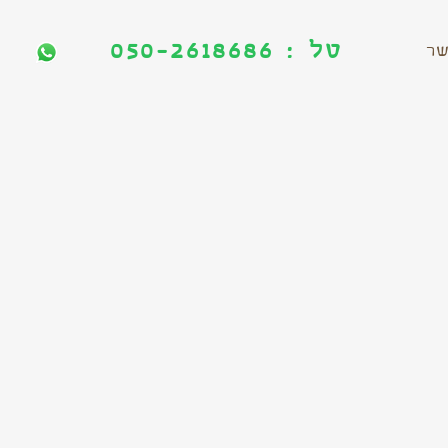
טל : 050-2618686
טל : 050-2618686
שר