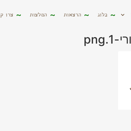
ים
בלוג
הרצאות
המלצות
צרו קשר
בלוג
הרצאות
המלצות
צרו ק
png