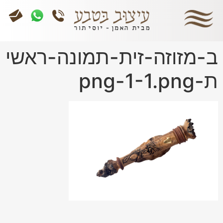
ב-מזוזה-זית-תמונה-ראשי
ת-png-1-1.png