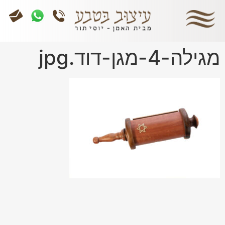
מגילה-4-מגן-דוד.jpg