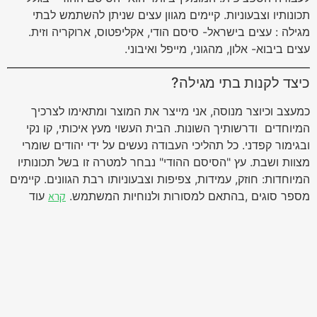
תכונותיו וצבעוניות. קיימים מגוון עצים שניתן להשתמש לבתי
מגילה : עצים בישראל- סיסם הודי, אקליפטוס, ארוקריה וזית.
עצים ביבוא- אלון, מהגוני, מייפל ואיבוני.
כיצד לקנות בתי מגילה?
כמעצב וכיוצר מנוסה, אני מייצר את המוצר ומתאימו לצרכיך
המיוחדים ודרשותיך השונות. הבית העשוי מעץ איכותי, קו נקי
ובגימור קפדני. כל תהליכי העבודה נעשים על ידי יהודים שומרי
מצוות ושבת. עץ "הסיסם ההודי" נבחר למטרה זו בשל תכונותיו
המיוחדות: חוזק, עמידות, צפיפות וצבעוניותו רבת הגוונים. קיימים
מספר סוגים ,בהתאם למסורות ולנוחיות המשתמש.
קרא
עוד