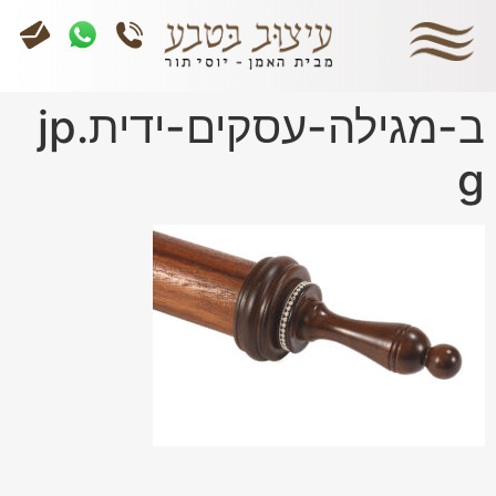
ב-מגילה-עסקים-ידית.jp
g